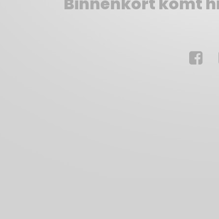
Binnenkort komt hie